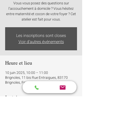
Vous vous posez des questions sur
l’accouchement à domicile ? Vous hésitez
entre maternité et cocon de votre foyer ? Cet
atelier est fait pour vous.
Les inscriptions sont closes
Voir d'autres événements
Heure et lieu
10 juin 2025, 10:00 – 11:00
Brignoles, 11 bis Rue Entraigues, 83170
Brignoles, France
Invités
Voir tout