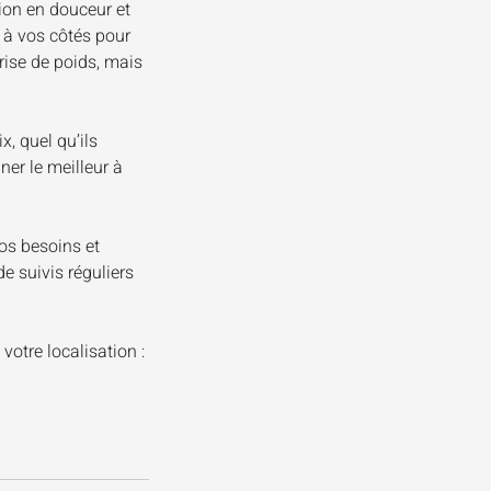
ion en douceur et
e à vos côtés pour
rise de poids, mais
x, quel qu’ils
ner le meilleur à
os besoins et
e suivis réguliers
votre localisation :