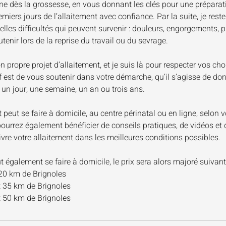
 dès la grossesse, en vous donnant les clés pour une préparat
miers jours de l’allaitement avec confiance. Par la suite, je rest
elles difficultés qui peuvent survenir : douleurs, engorgements, p
enir lors de la reprise du travail ou du sevrage.
propre projet d’allaitement, et je suis là pour respecter vos choi
f est de vous soutenir dans votre démarche, qu’il s’agisse de don
un jour, une semaine, un an ou trois ans.
ut se faire à domicile, au centre périnatal ou en ligne, selon v
ourrez également bénéficier de conseils pratiques, de vidéos et d
ivre votre allaitement dans les meilleures conditions possibles.
 également se faire à domicile, le prix sera alors majoré suivant 
20 km de Brignoles
t 35 km de Brignoles