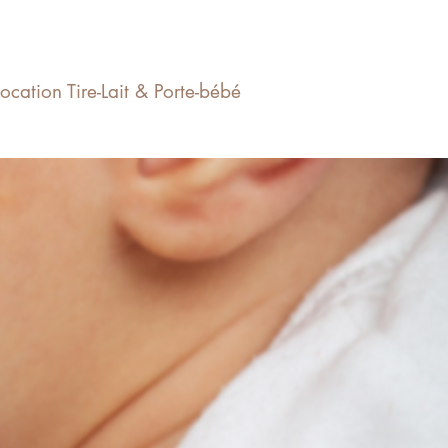
Location Tire-Lait & Porte-bébé