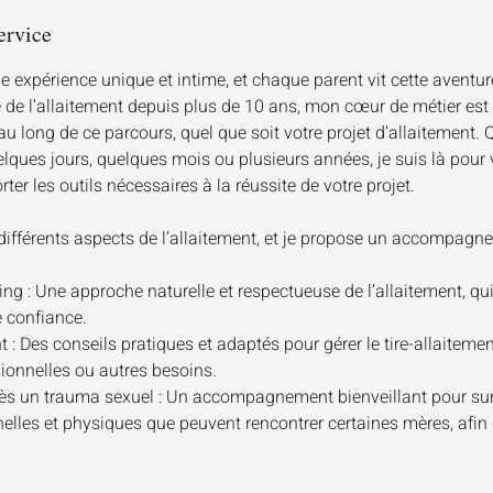
ervice
ne expérience unique et intime, et chaque parent vit cette aventu
e de l’allaitement depuis plus de 10 ans, mon cœur de métier est
 long de ce parcours, quel que soit votre projet d’allaitement.
elques jours, quelques mois ou plusieurs années, je suis là pour
ter les outils nécessaires à la réussite de votre projet.
différents aspects de l’allaitement, et je propose un accompagn
ng : Une approche naturelle et respectueuse de l’allaitement, qui p
e confiance.
t : Des conseils pratiques et adaptés pour gérer le tire-allaitemen
ionnelles ou autres besoins.
rès un trauma sexuel : Un accompagnement bienveillant pour su
nelles et physiques que peuvent rencontrer certaines mères, afin 