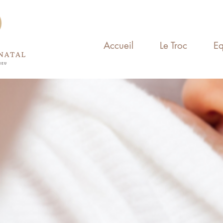
Accueil
Le Troc
Eq