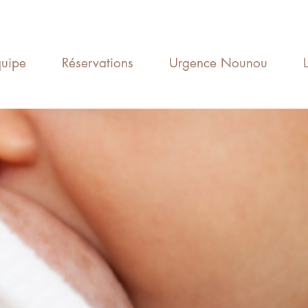
uipe
Réservations
Urgence Nounou