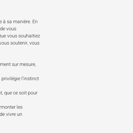
re à sa manière. En
 de vous
 Que vous souhaitiez
 vous soutenir, vous
ement sur mesure,
rivilégie l’instinct
t, que ce soit pour
rmonter les
de vivre un