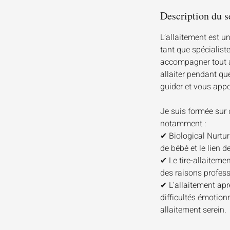
Description du s
L’allaitement est u
tant que spécialist
accompagner tout au
allaiter pendant qu
guider et vous appor
Je suis formée sur 
notamment :
✔ Biological Nurturi
de bébé et le lien d
✔ Le tire-allaitemen
des raisons profess
✔ L’allaitement ap
difficultés émotion
allaitement serein.