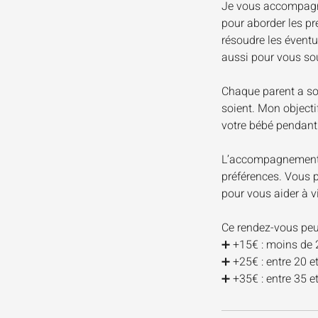
Je vous accompagne
pour aborder les pre
résoudre les éventu
aussi pour vous sout
Chaque parent a son 
soient. Mon objecti
votre bébé pendant 
L’accompagnement pe
préférences. Vous p
pour vous aider à v
Ce rendez-vous peut
➕ +15€ : moins de 
➕ +25€ : entre 20 e