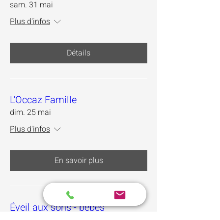
sam. 31 mai
Plus d'infos
Détails
L'Occaz Famille
dim. 25 mai
Plus d'infos
En savoir plus
Éveil aux sons - bébés